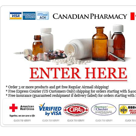
Comprar
Domperidone
farmacia en
línea